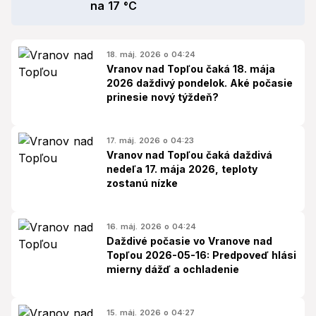
na 17 °C
18. máj. 2026 o 04:24
Vranov nad Topľou čaká 18. mája
2026 daždivý pondelok. Aké počasie
prinesie nový týždeň?
17. máj. 2026 o 04:23
Vranov nad Topľou čaká daždivá
nedeľa 17. mája 2026, teploty
zostanú nízke
16. máj. 2026 o 04:24
Daždivé počasie vo Vranove nad
Topľou 2026-05-16: Predpoveď hlási
mierny dážď a ochladenie
15. máj. 2026 o 04:27