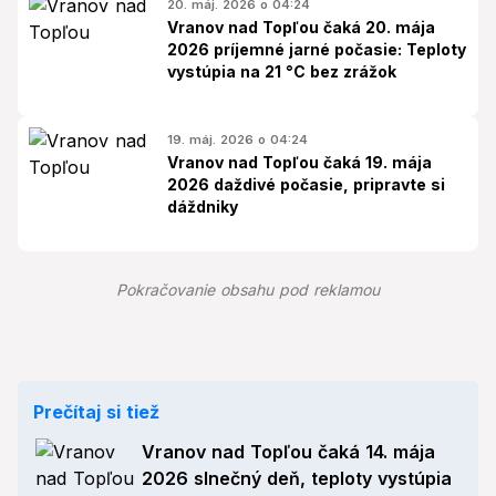
20. máj. 2026 o 04:24
Vranov nad Topľou čaká 20. mája
2026 príjemné jarné počasie: Teploty
vystúpia na 21 °C bez zrážok
19. máj. 2026 o 04:24
Vranov nad Topľou čaká 19. mája
2026 daždivé počasie, pripravte si
dáždniky
Pokračovanie obsahu pod reklamou
Prečítaj si tiež
Vranov nad Topľou čaká 14. mája
2026 slnečný deň, teploty vystúpia