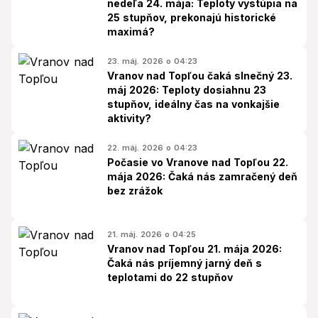
nedeľa 24. mája: Teploty vystúpia na
25 stupňov, prekonajú historické
maximá?
23. máj. 2026 o 04:23
Vranov nad Topľou čaká slnečný 23.
máj 2026: Teploty dosiahnu 23
stupňov, ideálny čas na vonkajšie
aktivity?
22. máj. 2026 o 04:23
Počasie vo Vranove nad Topľou 22.
mája 2026: Čaká nás zamračený deň
bez zrážok
21. máj. 2026 o 04:25
Vranov nad Topľou 21. mája 2026:
Čaká nás príjemný jarný deň s
teplotami do 22 stupňov