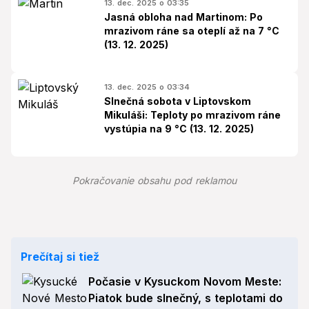
13. dec. 2025 o 03:35
Jasná obloha nad Martinom: Po
mrazivom ráne sa oteplí až na 7 °C
(13. 12. 2025)
13. dec. 2025 o 03:34
Slnečná sobota v Liptovskom
Mikuláši: Teploty po mrazivom ráne
vystúpia na 9 °C (13. 12. 2025)
Pokračovanie obsahu pod reklamou
Prečítaj si tiež
Počasie v Kysuckom Novom Meste:
Piatok bude slnečný, s teplotami do