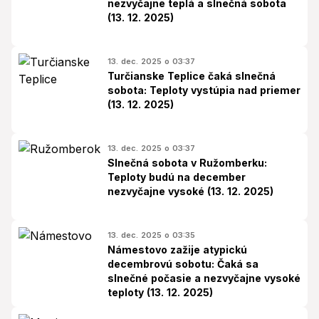
nezvyčajne teplá a slnečná sobota
(13. 12. 2025)
13. dec. 2025 o 03:37
Turčianske Teplice čaká slnečná
sobota: Teploty vystúpia nad priemer
(13. 12. 2025)
13. dec. 2025 o 03:37
Slnečná sobota v Ružomberku:
Teploty budú na december
nezvyčajne vysoké (13. 12. 2025)
13. dec. 2025 o 03:35
Námestovo zažije atypickú
decembrovú sobotu: Čaká sa
slnečné počasie a nezvyčajne vysoké
teploty (13. 12. 2025)