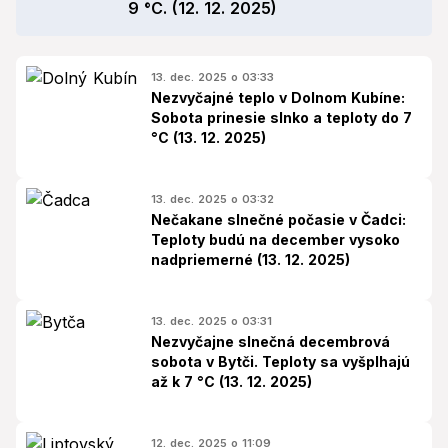
9 °C. (12. 12. 2025)
13. dec. 2025 o 03:33
Nezvyčajné teplo v Dolnom Kubíne:
Sobota prinesie slnko a teploty do 7
°C (13. 12. 2025)
13. dec. 2025 o 03:32
Nečakane slnečné počasie v Čadci:
Teploty budú na december vysoko
nadpriemerné (13. 12. 2025)
13. dec. 2025 o 03:31
Nezvyčajne slnečná decembrová
sobota v Bytči. Teploty sa vyšplhajú
až k 7 °C (13. 12. 2025)
12. dec. 2025 o 11:09